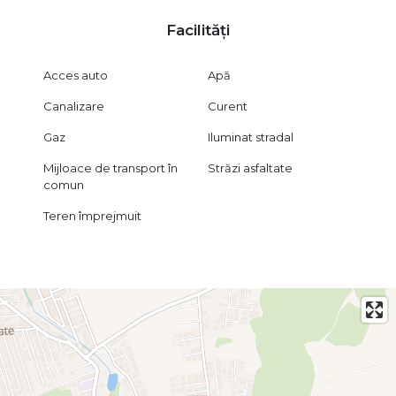
Facilități
Acces auto
Apă
Canalizare
Curent
Gaz
Iluminat stradal
Mijloace de transport în
Străzi asfaltate
comun
Teren împrejmuit