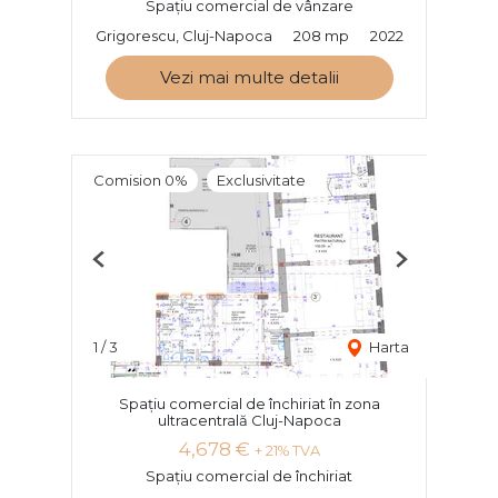
Spațiu comercial de vânzare
Grigorescu, Cluj-Napoca
208 mp
2022
Vezi mai multe detalii
Comision 0%
Exclusivitate
Previous
Next
1
/
3
Harta
Spațiu comercial de închiriat în zona
ultracentrală Cluj-Napoca
4,678 €
+ 21% TVA
Spațiu comercial de închiriat