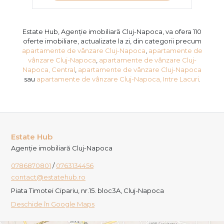
Estate Hub, Agenție imobiliară Cluj-Napoca, va ofera 110
oferte imobiliare, actualizate la zi, din categorii precum
apartamente de vânzare Cluj-Napoca
,
apartamente de
vânzare Cluj-Napoca
,
apartamente de vânzare Cluj-
Napoca, Central
,
apartamente de vânzare Cluj-Napoca
sau
apartamente de vânzare Cluj-Napoca, Intre Lacuri
.
Estate Hub
Agenție imobiliară Cluj-Napoca
0786870801
/
0763134456
contact@estatehub.ro
Piata Timotei Cipariu, nr.15. bloc3A, Cluj-Napoca
Deschide în Google Maps