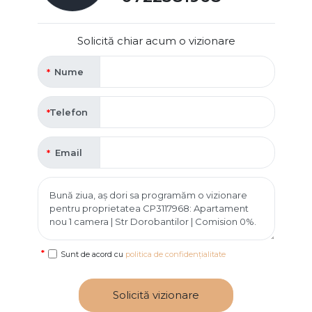
Solicită chiar acum o vizionare
Nume
Telefon
Email
Sunt de acord cu
politica de confidențialitate
Solicită vizionare