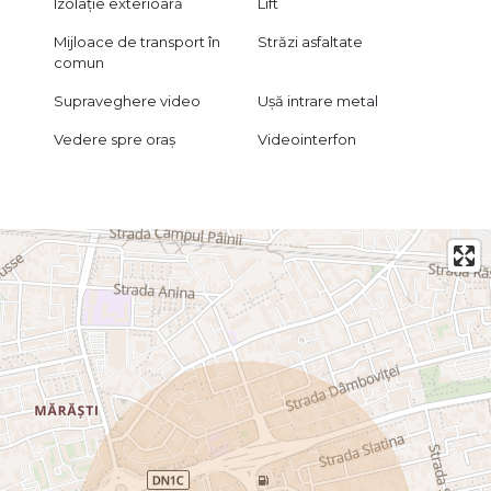
Izolație exterioară
Lift
Mijloace de transport în
Străzi asfaltate
comun
Supraveghere video
Ușă intrare metal
Vedere spre oraș
Videointerfon