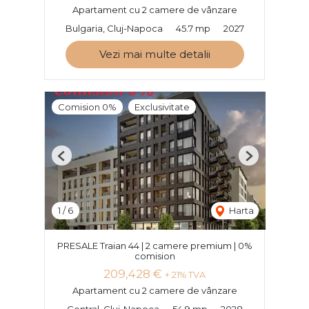
Apartament cu 2 camere de vânzare
Bulgaria, Cluj-Napoca
45.7 mp
2027
Vezi mai multe detalii
Comision 0%
Exclusivitate
Previous
Next
1
/
6
Harta
PRESALE Traian 44 | 2 camere premium | 0%
comision
209,428 €
+ 21% TVA
Apartament cu 2 camere de vânzare
Central, Cluj-Napoca
54.9 mp
2028