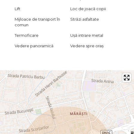
Lift
Loc de joacă copii
Mijloace de transport în
Străzi asfaltate
comun
Termoficare
Ușă intrare metal
Vedere panoramică
Vedere spre oraș