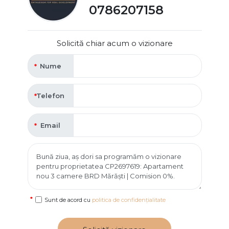
0786207158
Solicită chiar acum o vizionare
Nume
Telefon
Email
Sunt de acord cu
politica de confidențialitate