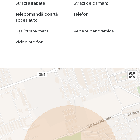
Străzi asfaltate
Străzi de pământ
Telecomandă poartă
Telefon
acces auto
Ușă intrare metal
Vedere panoramică
Videointerfon