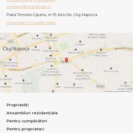
contact@estatehub.ro
Piata Timotei Cipariu, nr.15. bloc3A, Cluj-Napoca
Deschide în Google Maps
Proprietăți
Ansambluri rezidențiale
Pentru cumpărători
Pentru proprietari