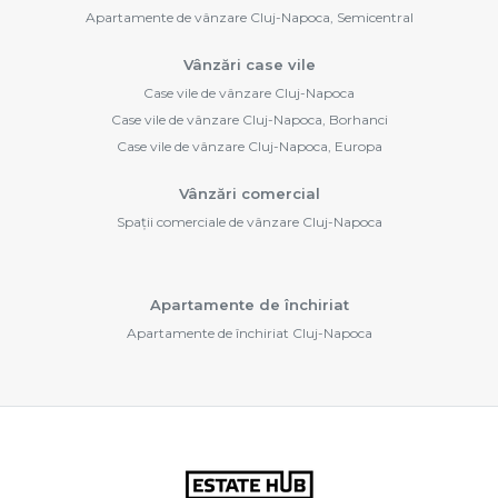
Apartamente de vânzare Cluj-Napoca, Semicentral
Vânzări case vile
Case vile de vânzare Cluj-Napoca
Case vile de vânzare Cluj-Napoca, Borhanci
Case vile de vânzare Cluj-Napoca, Europa
Vânzări comercial
Spații comerciale de vânzare Cluj-Napoca
Apartamente de închiriat
Apartamente de închiriat Cluj-Napoca