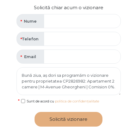
Solicită chiar acum o vizionare
Nume
Telefon
Email
Sunt de acord cu
politica de confidențialitate
Solicită vizionare