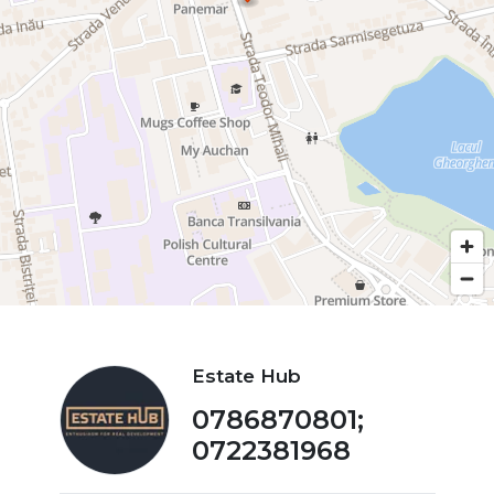
Estate Hub
0786870801;
0722381968