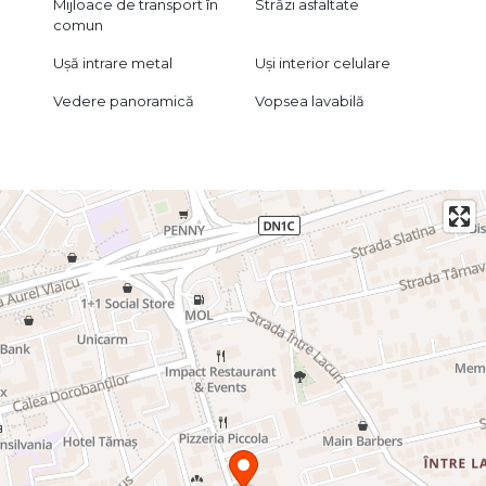
Mijloace de transport în
Străzi asfaltate
comun
Ușă intrare metal
Uși interior celulare
Vedere panoramică
Vopsea lavabilă