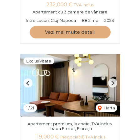
232,000 €
TVA inclus
Apartament cu 3 camere de vânzare
Intre Lacuri, Cluj-Napoca
88.2 mp
2023
Vezi mai multe detalii
Exclusivitate
Previous
Next
1
/
21
Harta
Apartament premium, la cheie, TVA inclus,
strada Eroilor, Florești
119,000 €
(negociabil) TVA inclus