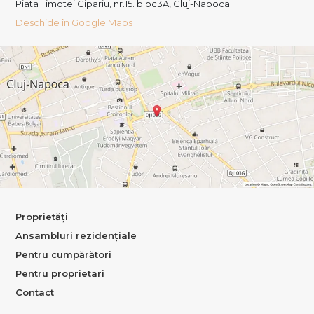
Piata Timotei Cipariu, nr.15. bloc3A, Cluj-Napoca
Deschide în Google Maps
Proprietăți
Ansambluri rezidențiale
Pentru cumpărători
Pentru proprietari
Contact