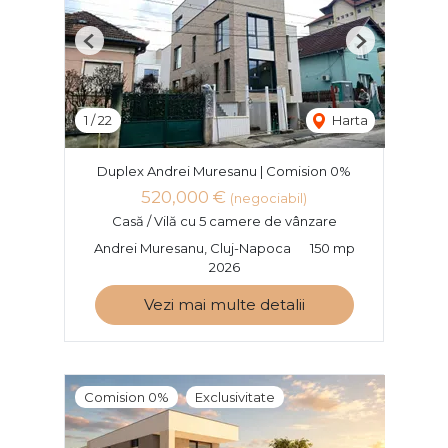
Previous
Next
1
/
22
Harta
Duplex Andrei Muresanu | Comision 0%
520,000 €
(negociabil)
Casă / Vilă cu 5 camere de vânzare
Andrei Muresanu, Cluj-Napoca
150 mp
2026
Vezi mai multe detalii
Comision 0%
Exclusivitate