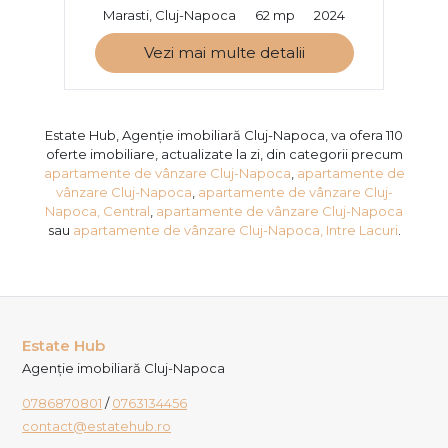
Marasti, Cluj-Napoca
62 mp
2024
Vezi mai multe detalii
Estate Hub, Agenție imobiliară Cluj-Napoca, va ofera 110
oferte imobiliare, actualizate la zi, din categorii precum
apartamente de vânzare Cluj-Napoca
,
apartamente de
vânzare Cluj-Napoca
,
apartamente de vânzare Cluj-
Napoca, Central
,
apartamente de vânzare Cluj-Napoca
sau
apartamente de vânzare Cluj-Napoca, Intre Lacuri
.
Estate Hub
Agenție imobiliară Cluj-Napoca
0786870801
/
0763134456
contact@estatehub.ro