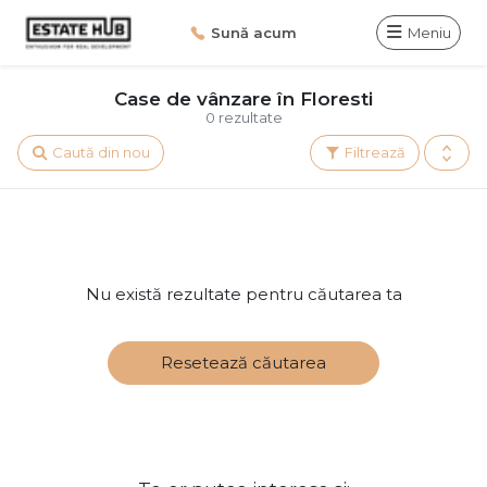
Sună acum
Meniu
Case de vânzare în Floresti
0 rezultate
Caută din nou
Filtrează
Nu există rezultate pentru căutarea ta
Resetează căutarea